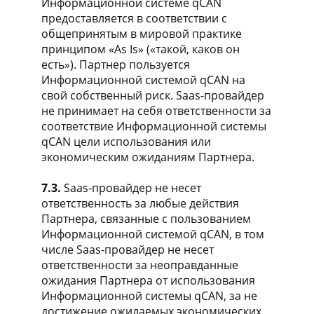
Информационной системе qCAN
предоставляется в соответствии с
общепринятым в мировой практике
принципом «As Is» («такой, каков он
есть»). Партнер пользуется
Информационной системой qCAN на
свой собственный риск. Saas-провайдер
не принимает на себя ответственности за
соответствие Информационной системы
qCAN цели использования или
экономическим ожиданиям Партнера.
7.3.
Saas-провайдер не несет
ответственность за любые действия
Партнера, связанные с пользованием
Информационной системой qCAN, в том
числе Saas-провайдер не несет
ответственности за неоправданные
ожидания Партнера от использования
Информационной системы qCAN, за не
достижение ожидаемых экономических