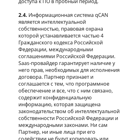
доступа к ПО в пробный период.
2.4.
Информационная система qCAN
является интеллектуальной
собственностью, правовая охрана
которой устанавливается частью 4
Гражданского кодекса Российской
Федерации, международными
соглашениями Российской Федерации.
Saas-провайдер гарантирует наличие у
него прав, необходимых для исполнения
договора. Партнер признает и
соглашается с тем, что программное
обеспечение и все, что с ним связано,
содержит конфиденциальную
информацию, которая защищена
законодательством об интеллектуальной
собственности Российской Федерации и
международными законами. Ни сам
Партнер, ни иные лица при его
содействии не будут копировать или