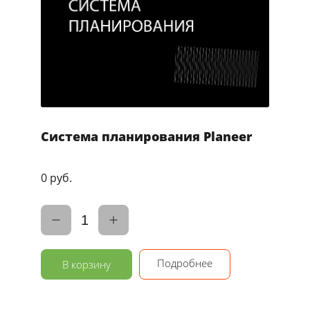
Система планирования Planeer
0 руб.
1
Подробнее
В корзину