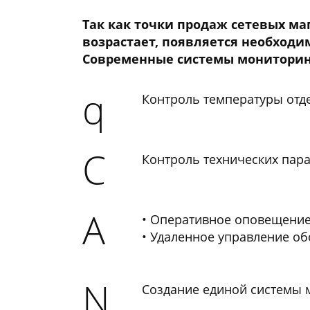
Так как точки продаж сетевых ма
возрастает, появляется необходи
Современные системы мониторинг
q
Контроль температуры отд
C
Контроль технических пар
​A
Оперативное оповещение 
Удаленное управление об
N
Создание единой системы 