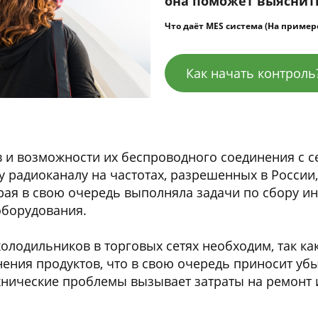
она поможет выяснит
Что даёт MES система (На приме
Как начать контроль
 и возможности их беспроводного соединения с с
 радиоканалу на частотах, разрешенных в России
рая в свою очередь выполняла задачи по сбору ин
оборудования.
олодильников в торговых сетях необходим, так как
ения продуктов, что в свою очередь приносит убы
нические проблемы вызывает затраты на ремонт 