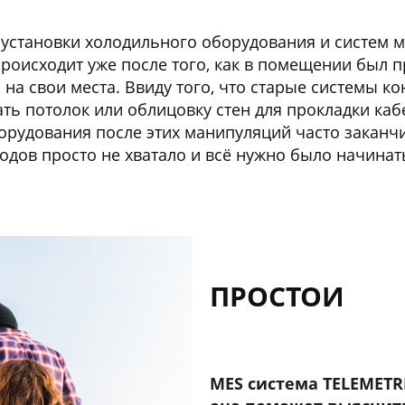
 установки холодильного оборудования и систем м
оисходит уже после того, как в помещении был п
на свои места. Ввиду того, что старые системы к
ть потолок или облицовку стен для прокладки каб
орудования после этих манипуляций часто заканчи
дов просто не хватало и всё нужно было начинать
ПРОСТОИ
MES система TELEMETR