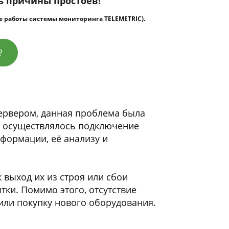
ь причины простоев!
ре работы системы мониторинга TELEMETRIC).
?
ервером, данная проблема была
, осуществлялось подключение
формации, её анализу и
 выход их из строя или сбои
тки. Помимо этого, отсутствие
или покупку нового оборудования.