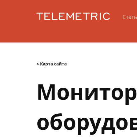
Стат
< Карта сайта
Монитор
оборудо