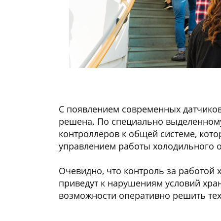
С появлением современных датчиков
решена. По специально выделенному
контроллеров к общей системе, кото
управлением работы холодильного 
Очевидно, что контроль за работой х
приведут к нарушениям условий хран
возможности оперативно решить тех