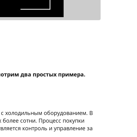
отрим два простых примера.
и с холодильным оборудованием. В
х более сотни. Процесс покупки
твляется контроль и управление за