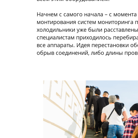
Начнем с самого начала – с момента
монтирования систем мониторинга пр
холодильники уже были расставлены 
специалистам приходилось перебира
все аппараты. Идея перестановки об
обрыв соединений, либо длины прово