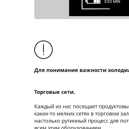
Для понимания важности холодил
Торговые сети.
Каждый из нас посещает продуктовые
каких-то мелких сетях в торговом за
настолько рутинный процесс для потр
всем этим оборудованием.