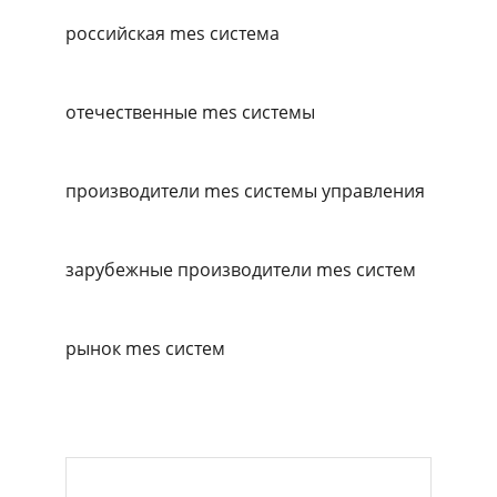
российская mes система
отечественные mes системы
производители mes системы управления
зарубежные производители mes систем
рынок mes систем