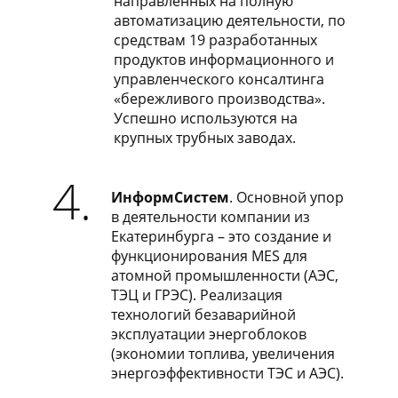
направленных на полную
автоматизацию деятельности, по
средствам 19 разработанных
продуктов информационного и
управленческого консалтинга
«бережливого производства».
Успешно используются на
крупных трубных заводах.
4.
ИнформСистем
. Основной упор
в деятельности компании из
Екатеринбурга – это создание и
функционирования MES для
атомной промышленности (АЭС,
ТЭЦ и ГРЭС). Реализация
технологий безаварийной
эксплуатации энергоблоков
(экономии топлива, увеличения
энергоэффективности ТЭС и АЭС).