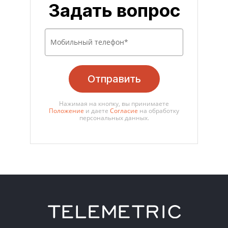
Задать вопрос
Отправить
Нажимая на кнопку, вы принимаете
Положение
и даете
Согласие
на обработку
персональных данных.