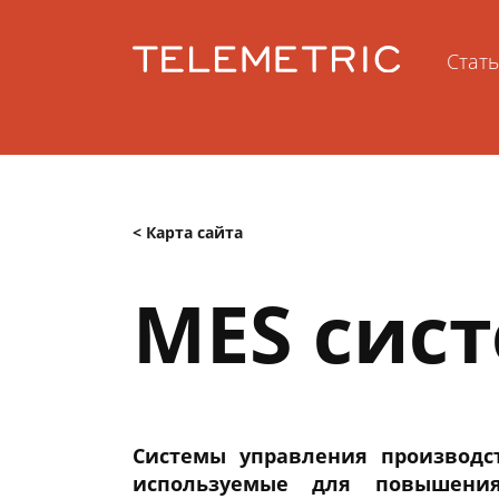
Стат
< Карта сайта
MES сист
Системы управления производ
используемые для повышения 