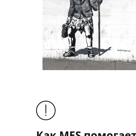
Как MES помогает