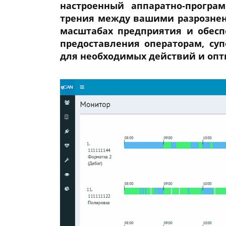
настроенный аппаратно-програ
трения между вашими разрознен
масштабах предприятия и обесп
предоставления операторам, су
для необходимых действий и оп