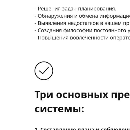
- Решения задач планирования.
- Обнаружения и обмена информацие
- Выявления недостатков в вашем пр
- Создания философии постоянного 
- Повышения вовлеченности операто
Три основных пр
системы:
1. Составление плана и соблюден