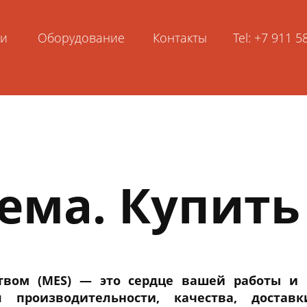
ьи
Оборудование
Контакты
Tel: +7 911 
ема. Купить
ством (MES) — это сердце вашей работы и
производительности, качества, достав