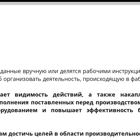
 данные вручную или делятся рабочими инструкц
об организовать деятельность, происходящую в фа
вает видимость действий, а также накап
полнения поставленных перед производством
борудованием и повышает эффективность 
ам достичь целей в области производительност