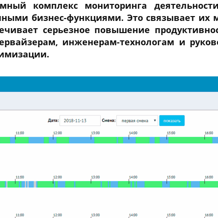
ммный комплекс мониторинга деятельност
ными бизнес-функциями. Это связывает их 
ечивает серьезное повышение продуктивност
первайзерам, инженерам-технологам и рук
тимизации.