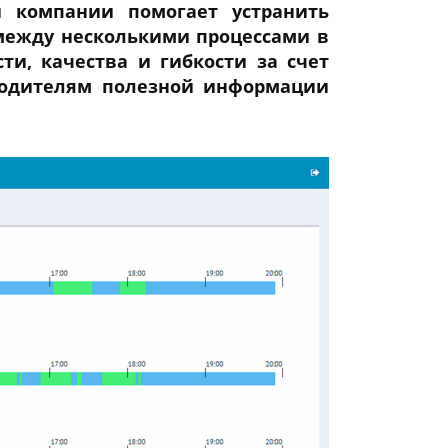
и компании помогает устранить
между несколькими процессами в
и, качества и гибкости за счет
оводителям полезной информации