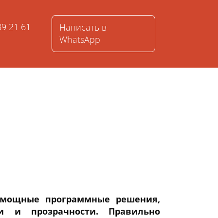
589 21 61
Написать в
WhatsApp
 мощные программные решения,
ки и прозрачности. Правильно