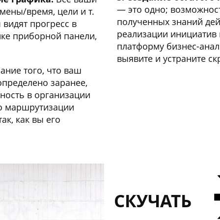
— это одно; возможнос
мены/время, цели и т.
полученных знаний дей
 видят прогресс в
реализации инициатив 
ке приборной панели,
платформу бизнес-анал
выявите и устраните ск
ание того, что ваш
определено заранее,
нность в организации
до маршрутизации
ак, как вы его
СКУЧАТЬ