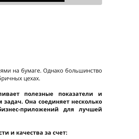
иями на бумаге. Однако большинство
бричных цехах.
ливает полезные показатели и
 задач. Она соединяет несколько
бизнес-приложений для лучшей
и и качества за счет: