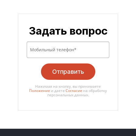
Задать вопрос
Отправить
Нажимая на кнопку, вы принимаете
Положение
и даете
Согласие
на обработку
персональных данных.