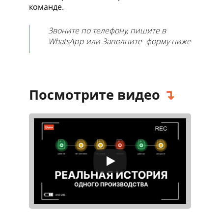
команде.
Звоните по телефону, пишите в
WhatsApp или Заполните форму ниже
Посмотрите видео
↴